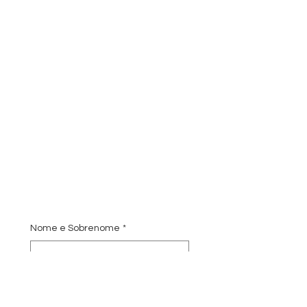
Nome e Sobrenome
*
Email
*