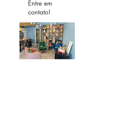
Entre em
contato!